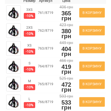
Размер
Артикул
Цена
406 грн
3XS
365
В КОРЗИНУ
761/8719
-10%
грн
423 грн
2XS
380
В КОРЗИНУ
762/8719
-10%
грн
449 грн
XS
404
В КОРЗИНУ
763/8719
-10%
грн
466 грн
S
419
В КОРЗИНУ
764/8719
-10%
грн
525 грн
M
472
В КОРЗИНУ
765/8719
-10%
грн
593 грн
L
533
В КОРЗИНУ
766/8719
-10%
грн