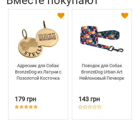
Вместе покупают
Адресник для Собак
Поводок для Собак
BronzeDog из Латуни с
BronzeDog Urban Art
Позолотой Косточка
Нейлоновый Печворк
179 грн
143 грн