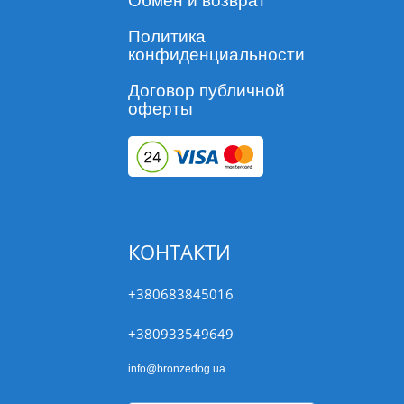
Обмен и возврат
Политика
конфиденциальности
Договор публичной
оферты
КОНТАКТИ
+380683845016
+380933549649
info@bronzedog.ua