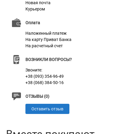
Новая почта
Курьером
Характеристики
Оплата
Наложенный платеж
Материал
Нейлон + Неопрен + 3D сетка
На карту Приват Банка
На расчетный счет
Пряжка
Пластик
ВОЗНИКЛИ ВОПРОСЫ?
Звоните:
+38 (093) 354-96-49
+38 (068) 384-50-16
ОТЗЫВЫ (0)
Оставить отзыв