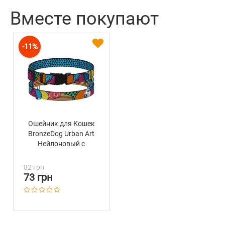
Вместе покупают
-11%
Ошейник для Кошек
BronzeDog Urban Art
Нейлоновый с
Пластиковой
Пряжкой и
82 грн
Колокольчиком Поли
73 грн