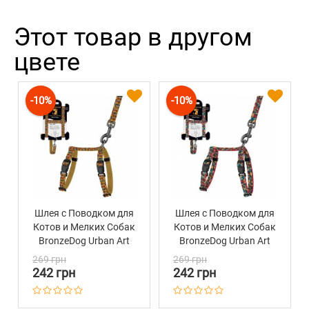
Этот товар в другом
цвете
-10%
-10%
Шлея с Поводком для
Шлея с Поводком для
Котов и Мелких Собак
Котов и Мелких Собак
BronzeDog Urban Art
BronzeDog Urban Art
Алекса
Витраж
269 грн
269 грн
242 грн
242 грн