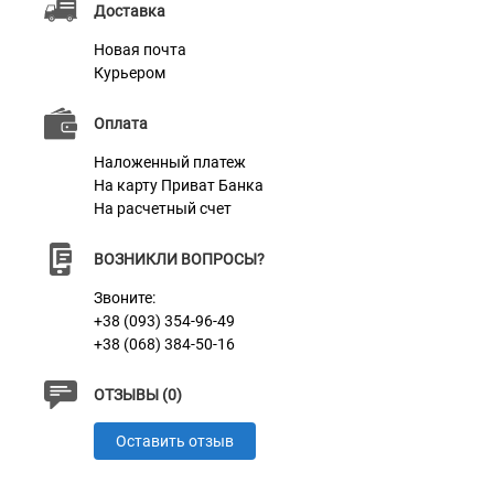
Доставка
Новая почта
Характеристики
Курьером
Оплата
Материал
Нейлон
Наложенный платеж
Фурнитура
Пластик
На карту Приват Банка
На расчетный счет
ВОЗНИКЛИ ВОПРОСЫ?
Звоните:
+38 (093) 354-96-49
+38 (068) 384-50-16
ОТЗЫВЫ (0)
Оставить отзыв