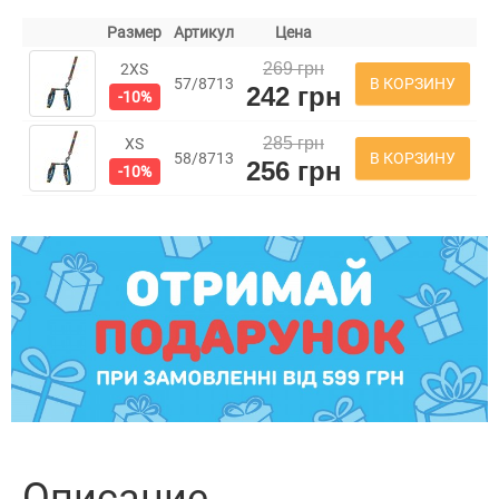
Размер
Артикул
Цена
269 грн
2XS
В КОРЗИНУ
57/8713
242 грн
-10%
285 грн
XS
В КОРЗИНУ
58/8713
256 грн
-10%
Описание