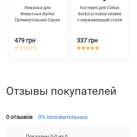
Лежанка для
Когтерез для Собак
Животных Barksi
Barksi угловое лезвие
Прямоугольная Серая
с нержавеющей стали
большой 15 х 5 см
479 грн
337 грн
Отзывы покупателей
0 отзывов
0% положительных
Показаны 0-0 из 0