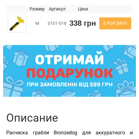
Размер
Артикул
Цена
338 грн
В КОРЗИНУ
M
0101-018
Описание
Расческа грабли Bronzedog для аккуратного и