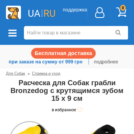
0
поддержка
UA
RU
Бесплатная доставка
при заказе на сумму от 999 грн
подробнее
Для Собак
Стрижка и уход
Расческа для Собак грабли
Bronzedog с крутящимся зубом
15 х 9 см
в избранное