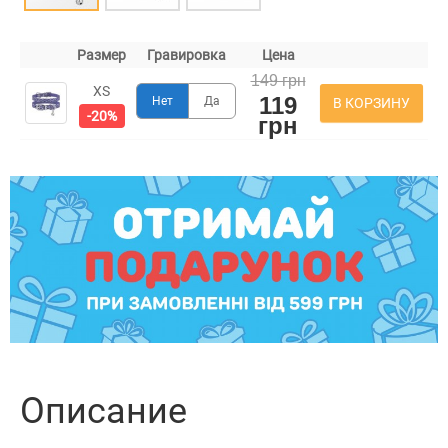
Размер
Гравировка
Цена
149 грн
XS
119
Нет
Да
В КОРЗИНУ
-20%
грн
Описание