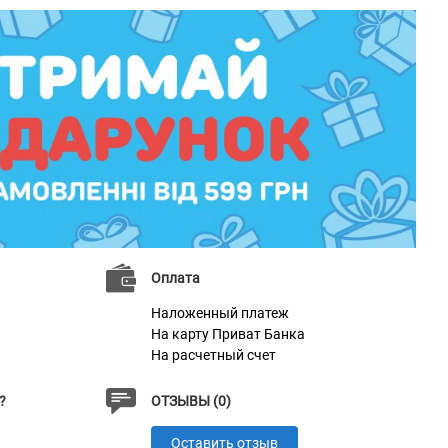
Оплата
Наложенный платеж
На карту Приват Банка
На расчетный счет
?
ОТЗЫВЫ (0)
Оставить отзыв