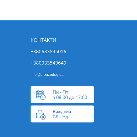
КОНТАКТИ
+380683845016
+380933549649
info@bronzedog.ua