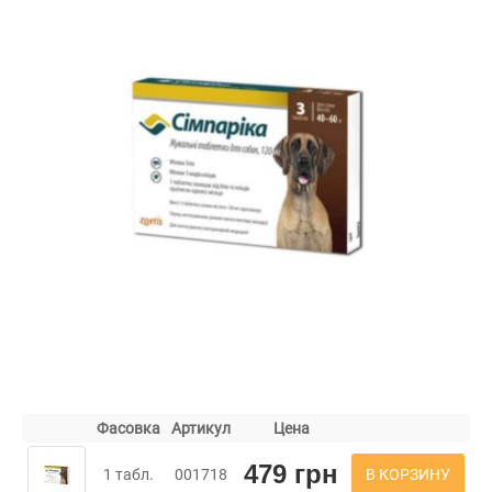
Фасовка
Артикул
Цена
479 грн
В КОРЗИНУ
1 табл.
001718