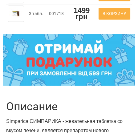
1499
В КОРЗИНУ
3 табл.
001718
грн
Описание
Simparica СИМПАРИКА - жевательная таблетка со
вкусом печени, является препаратом нового