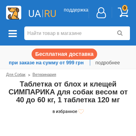
0
поддержка
UA
RU
Бесплатная доставка
при заказе на сумму от 999 грн
подробнее
Для Собак
Ветеринария
Таблетка от блох и клещей
СИМПАРИКА для собак весом от
40 до 60 кг, 1 таблетка 120 мг
в избранное