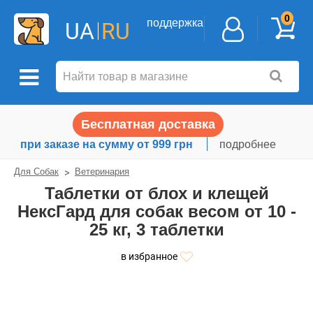
0
поддержка
UA
RU
Бесплатная доставка
при заказе на сумму от 999 грн
подробнее
Для Собак
Ветеринария
Таблетки от блох и клещей
НексГард для собак весом от 10 -
25 кг, 3 таблетки
в избранное