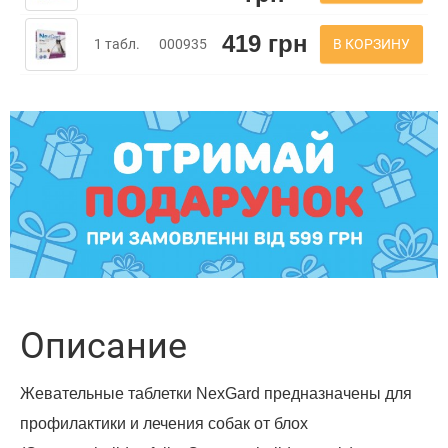
419 грн
В КОРЗИНУ
1 табл.
000935
Описание
Жевательные таблетки NexGard предназначены для
профилактики и лечения собак от блох