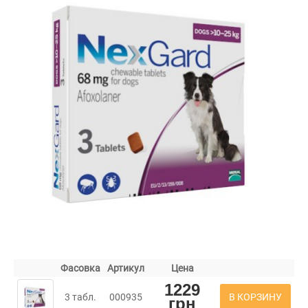
Фасовка
Артикул
Цена
1229
В КОРЗИНУ
3 табл.
000935
грн