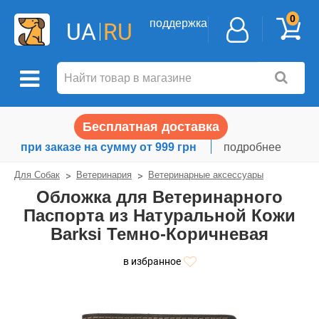
0
поддержка
UA
RU
Бесплатная доставка
при заказе на сумму от 999 грн
подробнее
Для Собак
Ветеринария
Ветеринарные аксессуары
Обложка для Ветеринарного
Паспорта из Натуральной Кожи
Barksi Темно-Коричневая
в избранное