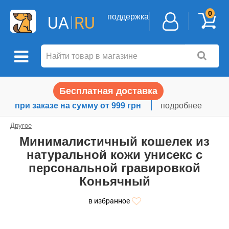
0
поддержка
UA
RU
Бесплатная доставка
при заказе на сумму от 999 грн
подробнее
Другое
Минималистичный кошелек из
натуральной кожи унисекс с
персональной гравировкой
Коньячный
в избранное