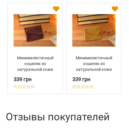
Минималистичный
Минималистичный
кошелек из
кошелек из
натуральной кожи
натуральной кожи
унисекс с
унисекс с
339 грн
339 грн
персональной
персональной
гравировкой
гравировкой
Бордовый
Горчичный
Отзывы покупателей