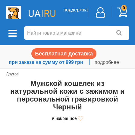
0
поддержка
UA
RU
Бесплатная доставка
при заказе на сумму от 999 грн
подробнее
Другое
Мужской кошелек из
натуральной кожи с зажимом и
персональной гравировкой
Черный
в избранное