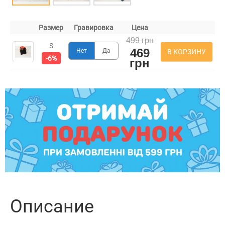
Размер
Гравировка
Цена
499 грн
S
469
Нет
Да
В КОРЗИНУ
-6%
грн
Описание