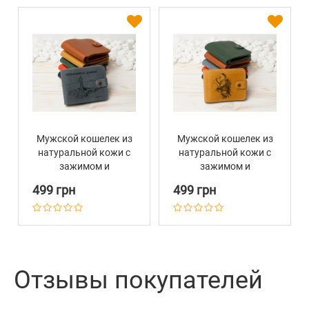
Мужской кошелек из
Мужской кошелек из
натуральной кожи с
натуральной кожи с
зажимом и
зажимом и
персональной
персональной
499 грн
499 грн
гравировкой Голубой
гравировкой
Горчичный
Отзывы покупателей