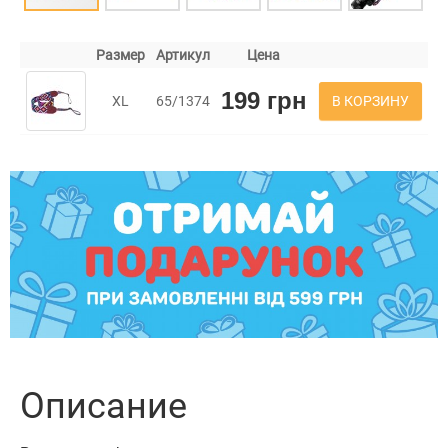
Размер
Артикул
Цена
199 грн
В КОРЗИНУ
XL
65/1374
Описание