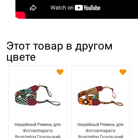
Этот товар в другом
цвете
Нашейный Ремень для
Нашейный Ремень для
Фотоаппарата
Фотоаппарата
Bronzedog Гуцульский
Bronzedog Гуцульский