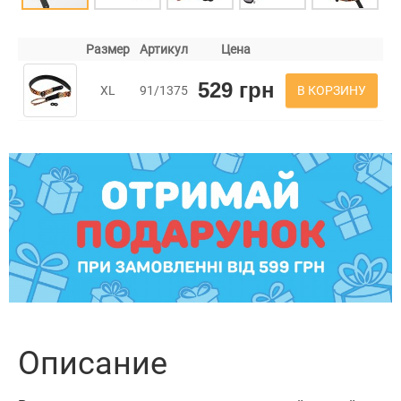
Размер
Артикул
Цена
529 грн
В КОРЗИНУ
XL
91/1375
Описание