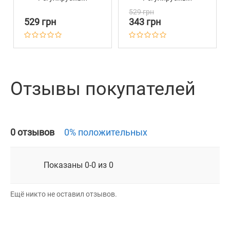
Нейлоновый с
Нейлоновый с
529 грн
Кожаной Основой
Кожаной Основой
529 грн
343 грн
Ментол
Фиолетовый
Отзывы покупателей
0 отзывов
0% положительных
Показаны 0-0 из 0
Ещё никто не оставил отзывов.