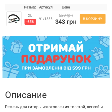
Размер
Артикул
Цена
529 грн
XL
В КОРЗИНУ
91/1335
343 грн
-35%
Описание
Ремень для гитары изготовлен из толстой, легкой и