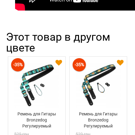
Этот товар в другом
цвете
-35%
-35%
Ремень для Гитары
Ремень для Гитары
Bronzedog
Bronzedog
Регулируемый
Регулируемый
Нейлоновый с
Нейлоновый с
529 грн
529 грн