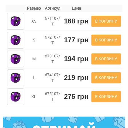
Размер
Артикул
Цена
671107/
168 грн
В КОРЗИНУ
XS
Т
672107/
177 грн
В КОРЗИНУ
S
Т
673107/
194 грн
В КОРЗИНУ
M
Т
674107/
219 грн
В КОРЗИНУ
L
Т
675107/
275 грн
В КОРЗИНУ
XL
Т