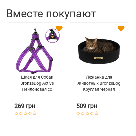
Вместе покупают
Шлея для Собак
Лежанка для
BronzeDog Active
Животных BronzeDog
Нейлоновая со
Круглая Черная
Светоотражением
Фиолетовая
269 грн
509 грн