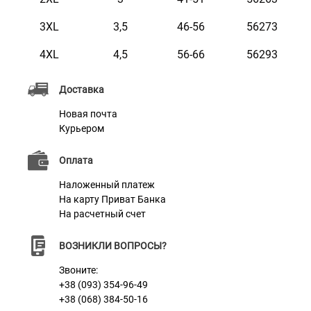
3XL
3,5
46-56
56273
4XL
4,5
56-66
56293
Доставка
Новая почта
Курьером
Оплата
Наложенный платеж
На карту Приват Банка
На расчетный счет
ВОЗНИКЛИ ВОПРОСЫ?
Звоните:
+38 (093) 354-96-49
+38 (068) 384-50-16