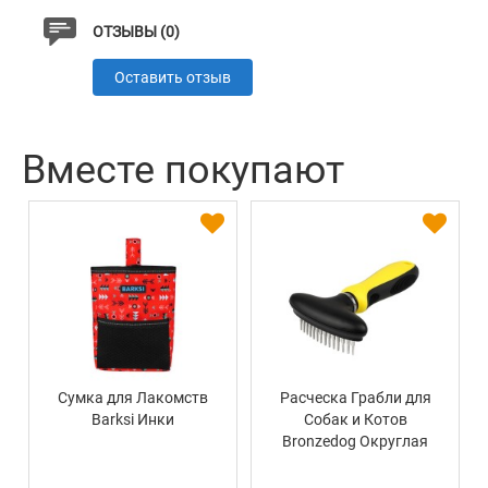
ОТЗЫВЫ (0)
Оставить отзыв
Вместе покупают
Сумка для Лакомств
Расческа Грабли для
Barksi Инки
Собак и Котов
Bronzedog Округлая
Однорядная 16 х 9 см