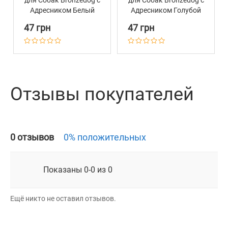
для Собак Bronzedog с
для Собак Bronzedog с
Адресником Белый
Адресником Голубой
47 грн
47 грн
Отзывы покупателей
0 отзывов
0% положительных
Показаны 0-0 из 0
Ещё никто не оставил отзывов.