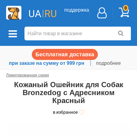
0
поддержка
UA
RU
Бесплатная доставка
при заказе на сумму от 999 грн
подробнее
Лимитированная серия
Кожаный Ошейник для Собак
Bronzedog с Адресником
Красный
в избранное