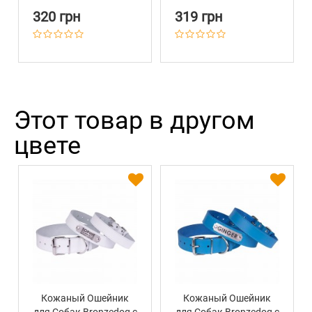
320 грн
319 грн
Этот товар в другом
цвете
Кожаный Ошейник
Кожаный Ошейник