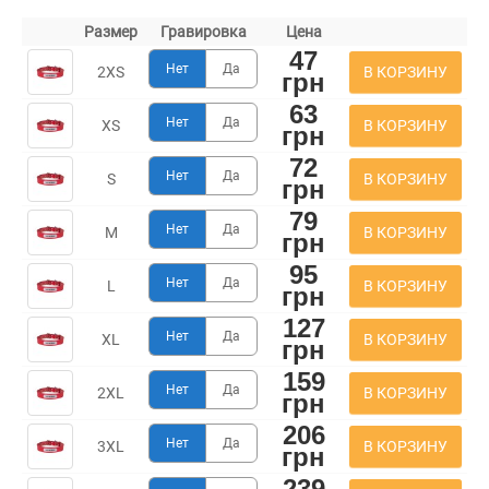
Размер
Гравировка
Цена
47
Нет
Да
В КОРЗИНУ
2XS
грн
63
Нет
Да
В КОРЗИНУ
XS
грн
72
Нет
Да
В КОРЗИНУ
S
грн
79
Нет
Да
В КОРЗИНУ
M
грн
95
Нет
Да
В КОРЗИНУ
L
грн
127
Нет
Да
В КОРЗИНУ
XL
грн
159
Нет
Да
В КОРЗИНУ
2XL
грн
206
Нет
Да
В КОРЗИНУ
3XL
грн
239