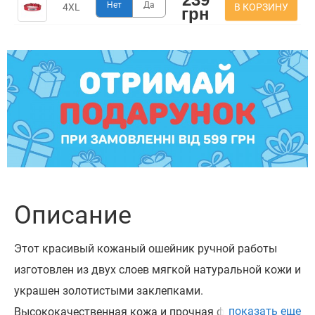
Нет
Да
В КОРЗИНУ
4XL
грн
Описание
Этот красивый кожаный ошейник ручной работы
изготовлен из двух слоев мягкой натуральной кожи и
украшен золотистыми заклепками.
показать еще
Высококачественная кожа и прочная фурнитура -