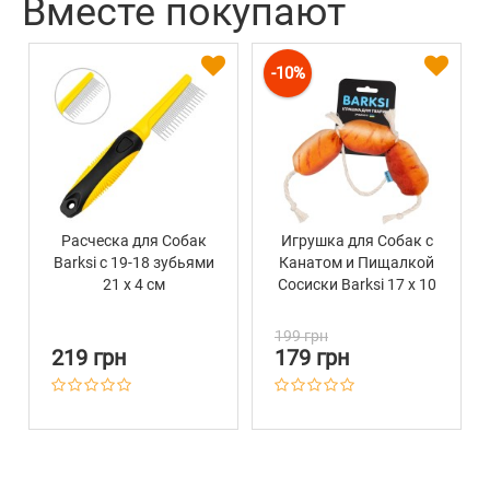
Вместе покупают
-10%
Расческа для Собак
Игрушка для Собак с
Barksi с 19-18 зубьями
Канатом и Пищалкой
21 х 4 см
Сосиски Barksi 17 х 10
см
199 грн
219 грн
179 грн