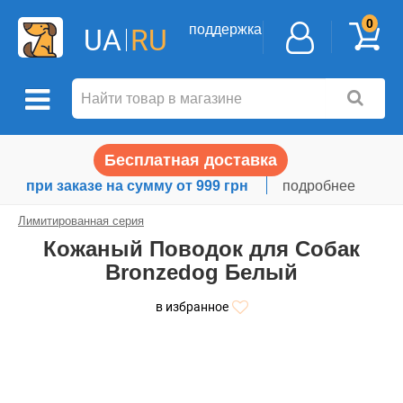
0
поддержка
UA
RU
Бесплатная доставка
при заказе на сумму от 999 грн
подробнее
Лимитированная серия
Кожаный Поводок для Собак
Bronzedog Белый
в избранное