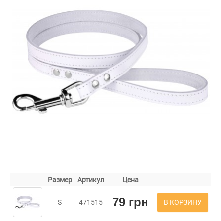
Размер
Артикул
Цена
79 грн
В КОРЗИНУ
S
471515