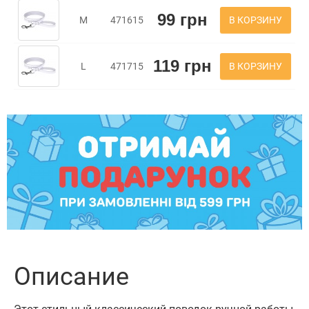
99 грн
В КОРЗИНУ
M
471615
119 грн
В КОРЗИНУ
L
471715
Описание