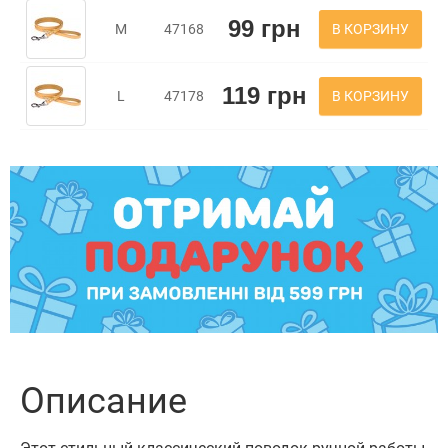
99 грн
В КОРЗИНУ
M
47168
119 грн
В КОРЗИНУ
L
47178
Описание