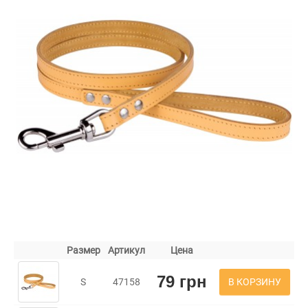
Размер
Артикул
Цена
79 грн
В КОРЗИНУ
S
47158