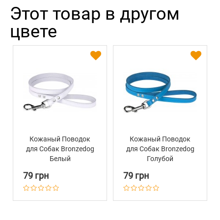
Этот товар в другом
цвете
Кожаный Поводок
Кожаный Поводок
для Собак Bronzedog
для Собак Bronzedog
Белый
Голубой
79 грн
79 грн