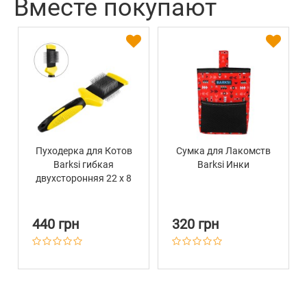
Вместе покупают
Пуходерка для Котов
Сумка для Лакомств
Barksi гибкая
Barksi Инки
двухсторонняя 22 х 8
см
440 грн
320 грн