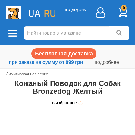
0
поддержка
UA
RU
Бесплатная доставка
при заказе на сумму от 999 грн
подробнее
Лимитированная серия
Кожаный Поводок для Собак
Bronzedog Желтый
в избранное