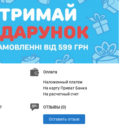
Оплата
Наложенный платеж
На карту Приват Банка
На расчетный счет
?
ОТЗЫВЫ (0)
Оставить отзыв