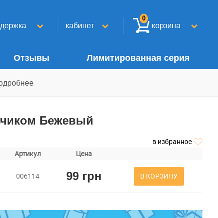
0
ддержка
кабинет
корзина
Отзывы
Лимитированная серия
одробнее
льчиком Бежевый
в избранное
Артикул
Цена
99 грн
В КОРЗИНУ
006114