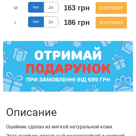
163 грн
Нет
Да
В КОРЗИНУ
M
186 грн
Нет
Да
В КОРЗИНУ
L
Описание
Ошейник сделан из мягкой натуральной кожи.
Этот ошейник идеальный износостойкий и крепкий