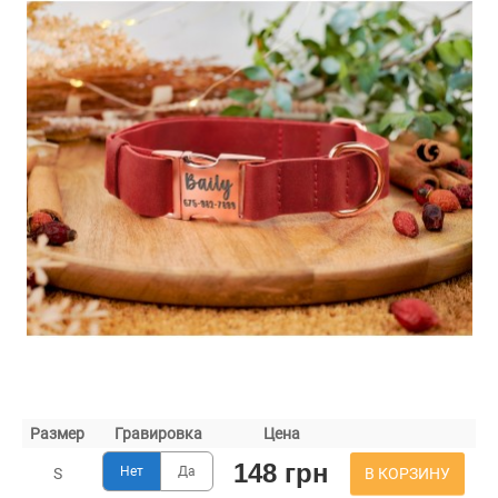
Размер
Гравировка
Цена
148 грн
Нет
Да
В КОРЗИНУ
S