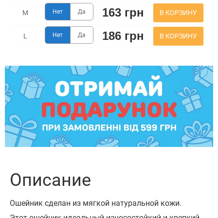
163 грн
Нет
Да
В КОРЗИНУ
M
186 грн
Нет
Да
В КОРЗИНУ
L
Описание
Ошейник сделан из мягкой натуральной кожи.
Этот ошейник идеальный износостойкий и крепкий