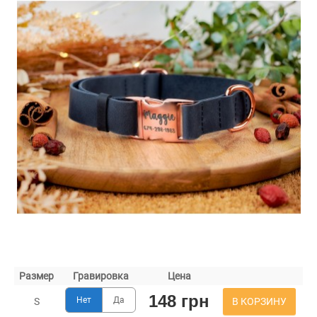
Размер
Гравировка
Цена
148 грн
Нет
Да
В КОРЗИНУ
S