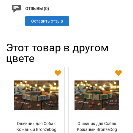
ОТЗЫВЫ (0)
Оставить отзыв
Этот товар в другом
цвете
Ошейник для Собак
Ошейник для Собак
Кожаный BronzeDog
Кожаный BronzeDog