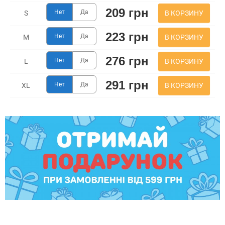
209 грн
Нет
Да
В КОРЗИНУ
S
223 грн
Нет
Да
В КОРЗИНУ
M
276 грн
Нет
Да
В КОРЗИНУ
L
291 грн
Нет
Да
В КОРЗИНУ
XL