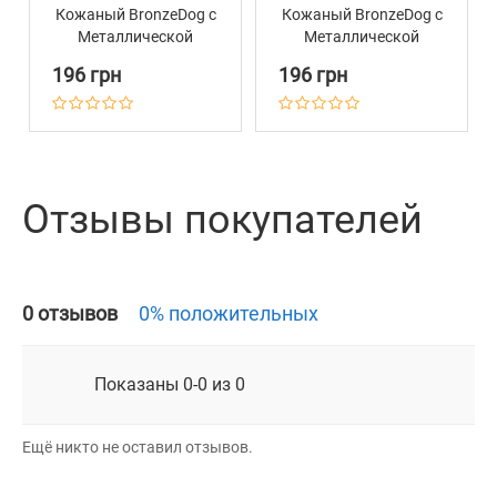
Кожаный BronzeDog с
Кожаный BronzeDog с
Металлической
Металлической
Фурнитурой и
Фурнитурой и
196 грн
196 грн
Адресником Бежево-
Адресником Бежево-
Голубой
Желтый
Отзывы покупателей
0 отзывов
0% положительных
Показаны 0-0 из 0
Ещё никто не оставил отзывов.