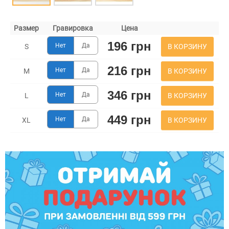
Размер
Гравировка
Цена
196 грн
Нет
Да
В КОРЗИНУ
S
216 грн
Нет
Да
В КОРЗИНУ
M
346 грн
Нет
Да
В КОРЗИНУ
L
449 грн
Нет
Да
В КОРЗИНУ
XL