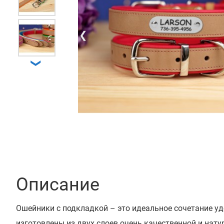
❮
❯
Описание
Ошейники с подкладкой – это идеальное сочетание уд
изготовлены из двух слоев очень качественной и нат