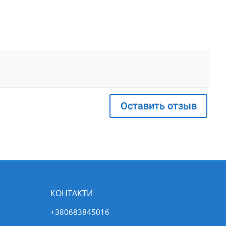
Оставить отзыв
КОНТАКТИ
+380683845016