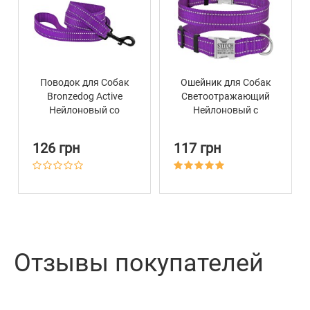
Поводок для Собак
Ошейник для Собак
Bronzedog Active
Светоотражающий
Нейлоновый со
Нейлоновый с
Светоотражением
Металлической
Фиолетовый
Пряжкой BronzeDog
126 грн
117 грн
Active Фиолетовый
Отзывы покупателей