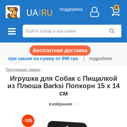
0
поддержка
UA
RU
Бесплатная доставка
при заказе на сумму от 999 грн
подробнее
Популярные товары
Игрушка для Собак с Пищалкой
из Плюша Barksi Попкорн 15 х 14
см
в избранное
-10%