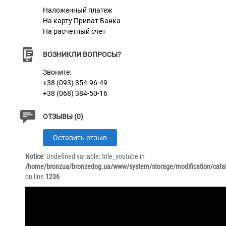
комплектацией.
Наложенный платеж
На карту Приват Банка
На расчетный счет
ВОЗНИКЛИ ВОПРОСЫ?
Звоните:
+38 (093) 354-96-49
+38 (068) 384-50-16
ОТЗЫВЫ (0)
Оставить отзыв
Notice
: Undefined variable: title_youtube in
/home/bronzua/bronzedog.ua/www/system/storage/modification/catal
on line
1236