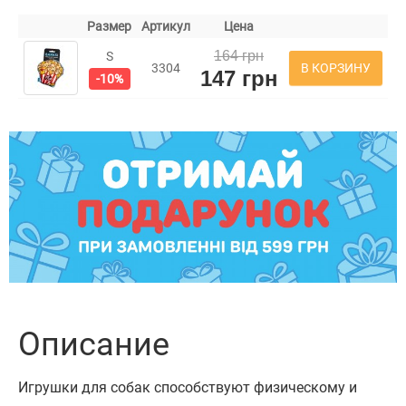
Размер
Артикул
Цена
164 грн
S
В КОРЗИНУ
3304
147 грн
-10%
Описание
Игрушки для собак способствуют физическому и