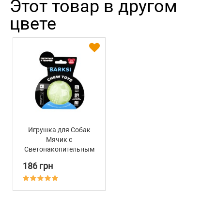
Этот товар в другом
цвете
Игрушка для Собак
Мячик с
Светонакопительным
эффектом Barksi
186 грн
GLOW 7,5 см