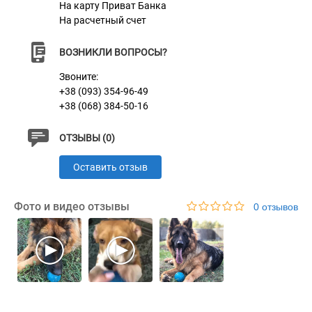
На карту Приват Банка
На расчетный счет
Характеристики
ВОЗНИКЛИ ВОПРОСЫ?
Звоните:
Материал
TPR (Термопластичная резина)
+38 (093) 354-96-49
Цвет
Синий
+38 (068) 384-50-16
ОТЗЫВЫ (0)
Оставить отзыв
Фото и видео отзывы
0 отзывов