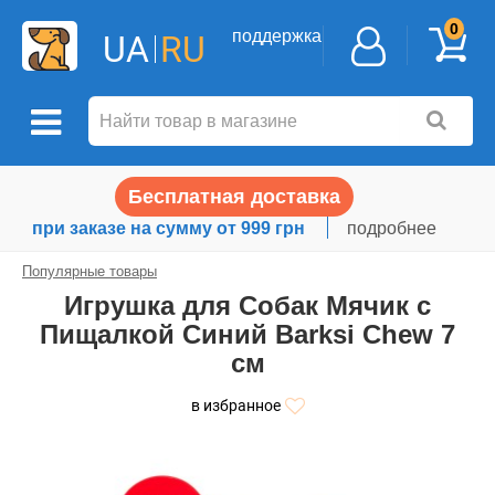
0
поддержка
UA
RU
Бесплатная доставка
при заказе на сумму от 999 грн
подробнее
Популярные товары
Игрушка для Собак Мячик с
Пищалкой Синий Barksi Chew 7
см
в избранное