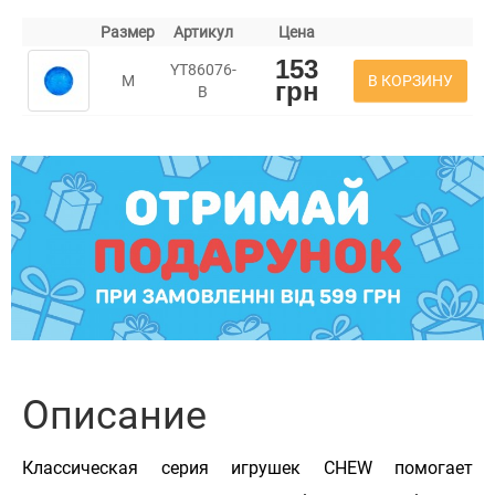
Размер
Артикул
Цена
153
YT86076-
В КОРЗИНУ
M
грн
B
Описание
Классическая серия игрушек CHEW помогает