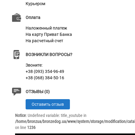
Курьером
Оплата
Наложенный платеж
На карту Приват Банка
На расчетный счет
ВОЗНИКЛИ ВОПРОСЫ?
Звоните:
+38 (093) 354-96-49
+38 (068) 384-50-16
ОТЗЫВЫ (0)
Оставить отзыв
Notice
: Undefined variable: title_youtube in
/home/bronzua/bronzedog.ua/www/system/storage/modification/catal
on line
1236