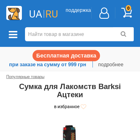
0
поддержка
UA
RU
Бесплатная доставка
при заказе на сумму от 999 грн
подробнее
Популярные товары
Сумка для Лакомств Barksi
Ацтеки
в избранное