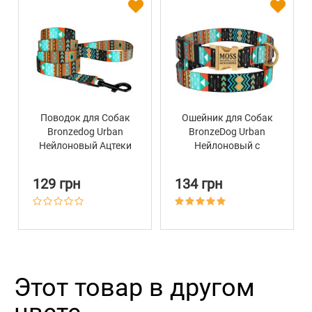
Поводок для Собак
Ошейник для Собак
Bronzedog Urban
BronzeDog Urban
Нейлоновый Ацтеки
Нейлоновый c
Металлической
Пряжкой Золотистого
129 грн
134 грн
Цвета Ацтеки
Этот товар в другом