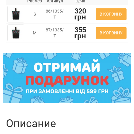
Размер
Артикул
Цена
320
86/1335/
В КОРЗИНУ
S
грн
Т
355
87/1335/
В КОРЗИНУ
M
грн
Т
Описание