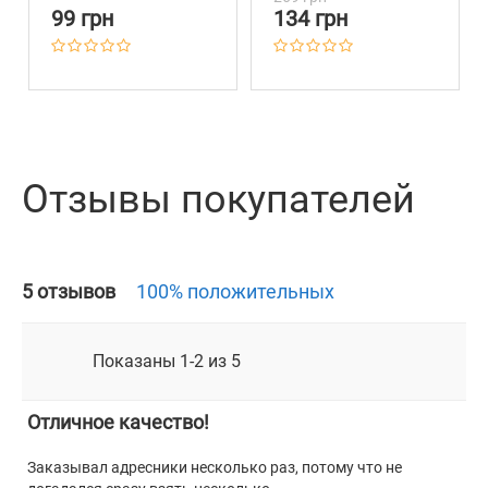
Active Розовый
Фурнитурой Ментол
99 грн
134 грн
Отзывы покупателей
5 отзывов
100% положительных
Показаны 1-2 из 5
Отличное качество!
А
З
Заказывал адресники несколько раз, потому что не