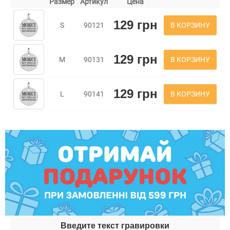
Размер
Артикул
Цена
129 грн
В КОРЗИНУ
S
90121
129 грн
В КОРЗИНУ
M
90131
129 грн
В КОРЗИНУ
L
90141
Введите текст гравировки