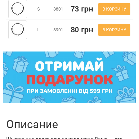
73 грн
В КОРЗИНУ
S
8801
80 грн
В КОРЗИНУ
L
8901
Описание