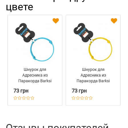
цвете
Шнурок для
Шнурок для
Адресника из
Адресника из
Паракорда Barksi
Паракорда Barksi
Голубой
Желтый
73 грн
73 грн