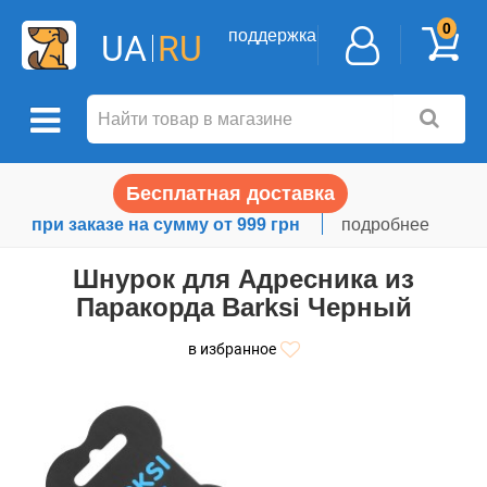
0
поддержка
UA
RU
Бесплатная доставка
при заказе на сумму от 999 грн
подробнее
Шнурок для Адресника из
Паракорда Barksi Черный
в избранное