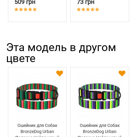
509 грн
73 грн
Ментол
Эта модель в другом
цвете
Ошейник для Собак
Ошейник для Собак
BronzeDog Urban
BronzeDog Urban