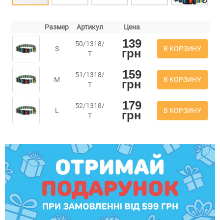
Размер
Артикул
Цена
139
50/1318/
В КОРЗИНУ
S
грн
Т
159
51/1318/
В КОРЗИНУ
M
грн
Т
179
52/1318/
В КОРЗИНУ
L
грн
Т