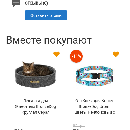
ОТЗЫВЫ (0)
Оставить отзыв
Вместе покупают
-11%
Лежанка для
Ошейник для Кошек
Животных BronzeDog
BronzeDog Urban
Круглая Серая
Цветы Нейлоновый с
Пластиковой
Пряжкой и
82 грн
Колокольчиком