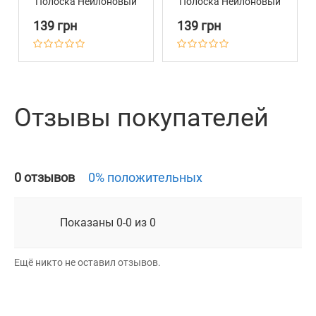
Полоска Нейлоновый
Полоска Нейлоновый
с Пластиковой
с Пластиковой
139 грн
139 грн
Пряжкой Красно-
Пряжкой Фиолетово-
Зеленый
Салатовый
Отзывы покупателей
0 отзывов
0% положительных
Показаны 0-0 из 0
Ещё никто не оставил отзывов.