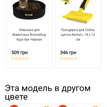
Лежанка для
Пуходерка для Собак
Животных BronzeDog
щетка Barksi L 18 х 12
Круглая Черная
см
509 грн
346 грн
Эта модель в другом
цвете