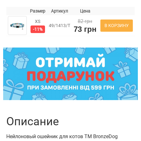
Размер
Артикул
Цена
82 грн
XS
В КОРЗИНУ
49/1413/Т
73 грн
-11%
Описание
Нейлоновый ошейник для котов ТМ BronzeDog