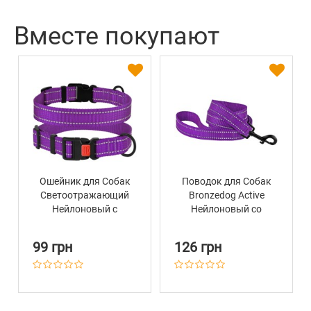
Вместе покупают
Ошейник для Собак
Поводок для Собак
Светоотражающий
Bronzedog Active
Нейлоновый с
Нейлоновый со
Пластиковой
Светоотражением
Пряжкой BronzeDog
Фиолетовый
99 грн
126 грн
Active Фиолетовый