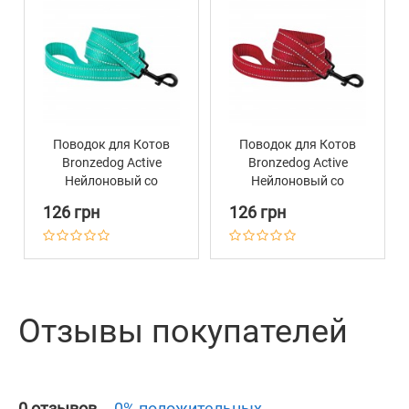
Поводок для Котов
Поводок для Котов
Bronzedog Active
Bronzedog Active
Нейлоновый со
Нейлоновый со
Светоотражением
Светоотражением
126 грн
126 грн
Бирюзовый
Красный
Отзывы покупателей
0 отзывов
0% положительных