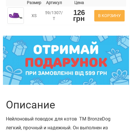
Размер
Артикул
Цена
126
59/1307/
В КОРЗИНУ
XS
грн
Т
Описание
Нейлоновый поводок для котов ТМ BronzeDog
легкий, прочный и надежный. Он выполнен из