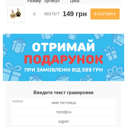
Размер
Артикул
Цена
149 грн
В КОРЗИНУ
S
90373/Т
Введите текст гравировки