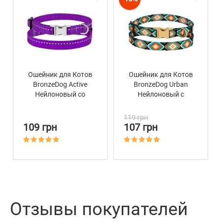
Ошейник для Котов
Ошейник для Котов
BronzeDog Active
BronzeDog Urban
Нейлоновый со
Нейлоновый c
Светоотражением и
Металлической
Металлической
Пряжкой Ромбы
119 грн
Пряжкой Фиолетовый
109 грн
107 грн
Отзывы покупателей