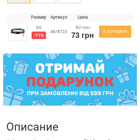
Размер
Артикул
Цена
82 грн
XS
В КОРЗИНУ
49/8723
73 грн
-11%
Описание