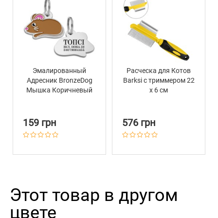
Эмалированный
Расческа для Котов
Адресник BronzeDog
Barksi с триммером 22
Мышка Коричневый
х 6 см
159 грн
576 грн
Этот товар в другом
цвете