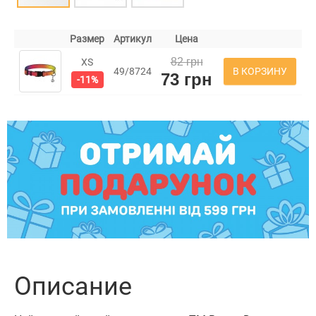
Размер
Артикул
Цена
82 грн
XS
В КОРЗИНУ
49/8724
73 грн
-11%
Описание