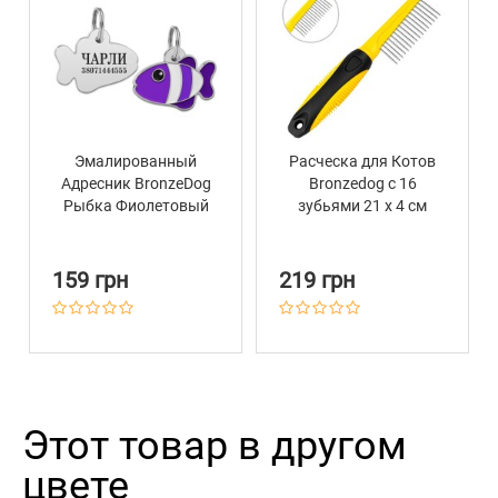
Эмалированный
Расческа для Котов
Адресник BronzeDog
Bronzedog с 16
Рыбка Фиолетовый
зубьями 21 х 4 см
159 грн
219 грн
Этот товар в другом
цвете