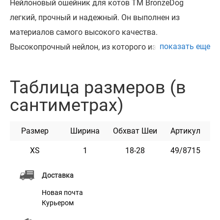
Нейлоновый ошейник для котов ТМ BronzeDog
легкий, прочный и надежный. Он выполнен из
материалов самого высокого качества.
показать еще
Высокопрочный нейлон, из которого изготовлен
ошейник, не теряет цвет при стирке и не выгорает на
солнце. Ошейник укомплектован пластиковой
Таблица размеров (в
пряжкой, которая раскрывается при натяжении и
сантиметрах)
резинкой, что обеспечивает безопастность
животного. Этот ошейник мягкий на ощупь, гибкий
Размер
Ширина
Обхват Шеи
Артикул
и не боится воды. Он практичен и неприхотлив в
уходе. Доступен в разных расцветках.
XS
1
18-28
49/8715
Доставка
Характеристики
Новая почта
Курьером
Материал
Нейлон