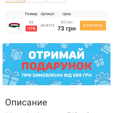
Размер
Артикул
Цена
82 грн
XS
В КОРЗИНУ
49/8715
73 грн
-11%
Описание