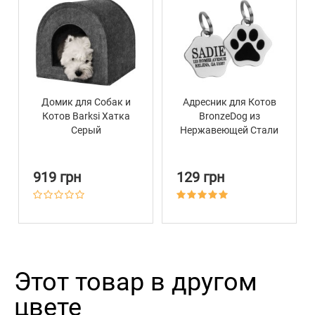
Домик для Собак и
Адресник для Котов
Котов Barksi Хатка
BronzeDog из
Серый
Нержавеющей Стали
Тип 3
919 грн
129 грн
Этот товар в другом
цвете