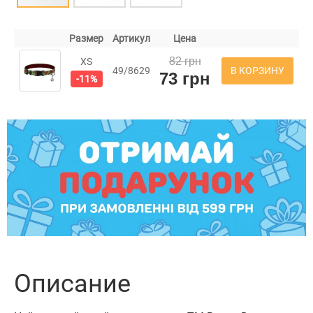
Размер
Артикул
Цена
82 грн
XS
В КОРЗИНУ
49/8629
73 грн
-11%
Описание