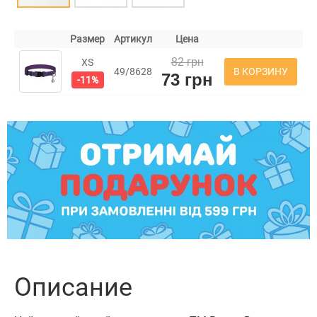
Размер
Артикул
Цена
82 грн
XS
В КОРЗИНУ
49/8628
73 грн
-11%
Описание