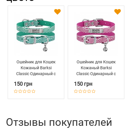
Ошейник для Кошек
Ошейник для Кошек
Кожаный Barksi
Кожаный Barksi
Classic Одинарный с
Classic Одинарный с
Серебряным
Серебряным
150 грн
150 грн
Тиснением Волна
Тиснением Волна
Бирюзовый
Розовый
Отзывы покупателей