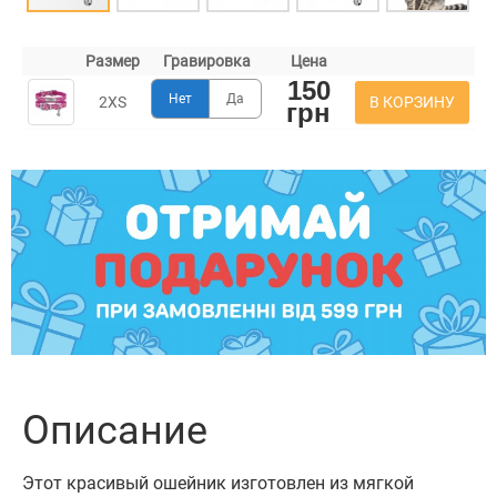
Размер
Гравировка
Цена
150
Нет
Да
В КОРЗИНУ
2XS
грн
Описание
Этот красивый ошейник изготовлен из мягкой