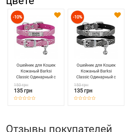
цвете
-10%
-10%
Ошейник для Кошек
Ошейник для Кошек
Кожаный Barksi
Кожаный Barksi
Classic Одинарный с
Classic Одинарный с
Серебряным
Серебряным
150 грн
150 грн
Тиснением Волна
Тиснением Волна
135 грн
135 грн
Розовый
Черный
Отзывы покупателей