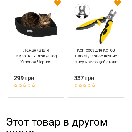
Лежанка для
Когтерез для Котов
Животных BronzeDog
Barksi угловое лезвие
Угловая Черная
с нержавеющей стали
большой 15 х 5 см
299 грн
337 грн
Этот товар в другом