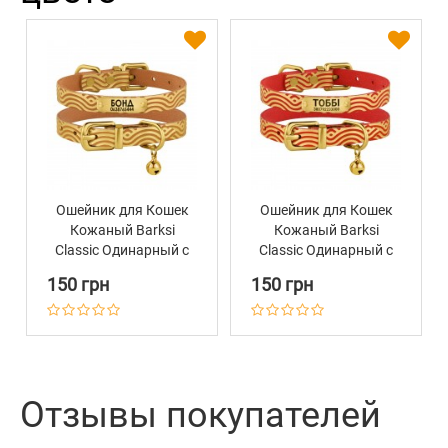
Ошейник для Кошек
Ошейник для Кошек
Кожаный Barksi
Кожаный Barksi
Classic Одинарный с
Classic Одинарный с
Золотым Тиснением
Золотым Тиснением
150 грн
150 грн
Волна Горчица
Волна Красный
Отзывы покупателей