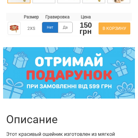
Размер
Гравировка
Цена
150
Нет
Да
В КОРЗИНУ
2XS
грн
Описание
Этот красивый ошейник изготовлен из мягкой