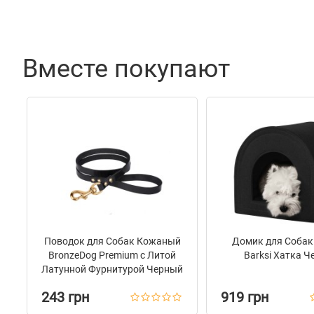
Цвет
Черный
Вместе покупают
Поводок для Собак Кожаный
Домик для Собак
BronzeDog Premium с Литой
Barksi Хатка 
Латунной Фурнитурой Черный
243 грн
919 грн