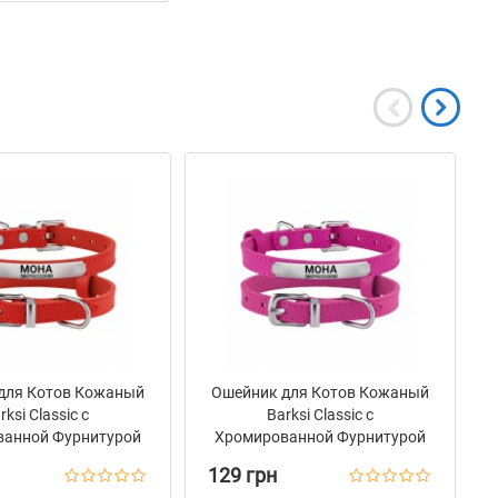
для Котов Кожаный
Ошейник для Котов Кожаный
rksi Classic с
Barksi Classic с
ванной Фурнитурой
Хромированной Фурнитурой
Красный
Розовый
129 грн