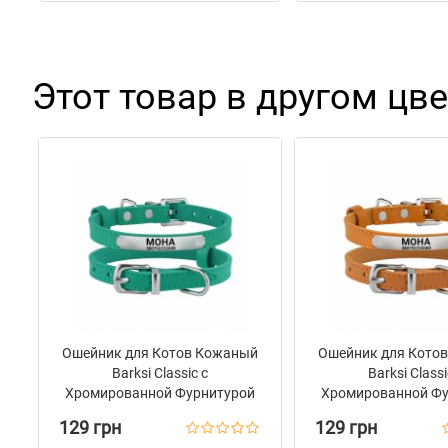
Этот товар в другом цве
Ошейник для Котов Кожаный
Ошейник для Кото
Barksi Classic с
Barksi Classi
Хромированной Фурнитурой
Хромированной Фу
Бирюзовый
Горчичны
129 грн
129 грн