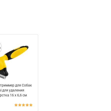
 триммер для Собак
si для удаления
стка 16 х 6,6 см