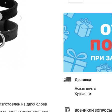
❯
Доставка
Новая почта
Курьером
зготовлен из двух слоев
ВОЗНИКЛИ ВОПРОСЫ
 и прочная хромированная