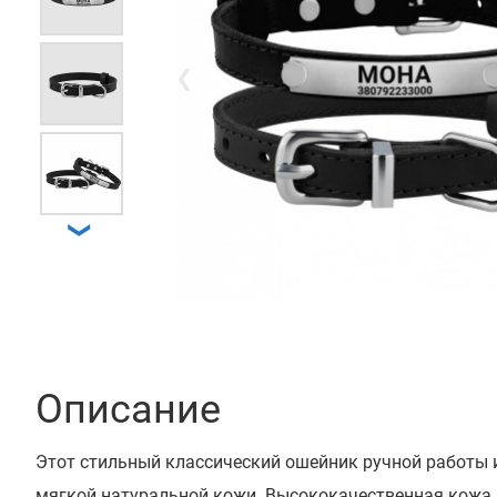
❮
❯
Описание
Этот стильный классический ошейник ручной работы и
мягкой натуральной кожи. Высококачественная кожа