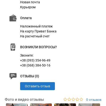
Новая почта
Курьером
Характеристики
Оплата
Наложенный платеж
Материал
Натуральная кожа
На карту Приват Банка
На расчетный счет
Пряжка
Метал
Цвет
Красный
ВОЗНИКЛИ ВОПРОСЫ?
Звоните:
+38 (093) 354-96-49
+38 (068) 384-50-16
ОТЗЫВЫ (0)
Оставить отзыв
Фото и видео отзывы
0 отзывов