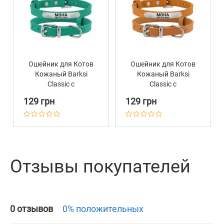
Ошейник для Котов
Ошейник для Котов
Кожаный Barksi
Кожаный Barksi
Classic с
Classic с
Хромированной
Хромированной
129 грн
129 грн
Фурнитурой
Фурнитурой
Бирюзовый
Горчичный
Отзывы покупателей
0 отзывов
0% положительных