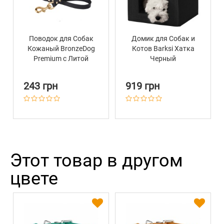
Поводок для Собак
Домик для Собак и
Кожаный BronzeDog
Котов Barksi Хатка
Premium с Литой
Черный
Латунной Фурнитурой
Черный
243 грн
919 грн
Этот товар в другом
цвете