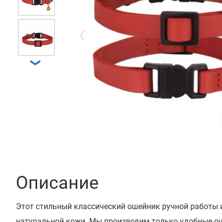
❮
❯
Описание
Этот стильный классический ошейник ручной работы 
натуральной кожи. Мы производим только удобные 