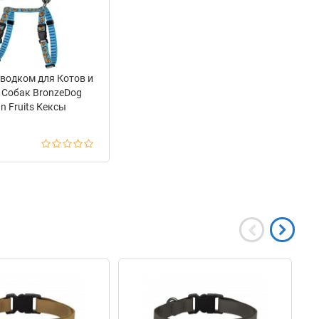
водком для Котов и
 Собак BronzeDog
n Fruits Кексы