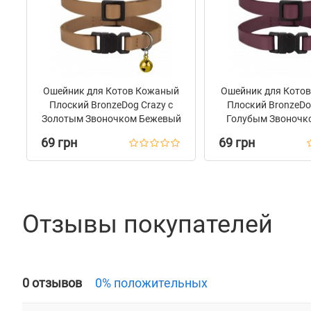
Ошейник для Котов Кожаный
Ошейник для Кото
Плоский BronzeDog Crazy с
Плоский BronzeDo
Золотым Звоночком Бежевый
Голубым Звоночк
69 грн
69 грн
Отзывы покупателей
0 отзывов
0% положительных