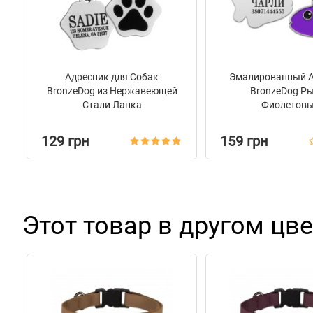
Адресник для Собак
Эмалированный 
BronzeDog из Нержавеющей
BronzeDog Р
Стали Лапка
Фиолетов
129 грн
159 грн
Этот товар в другом цве