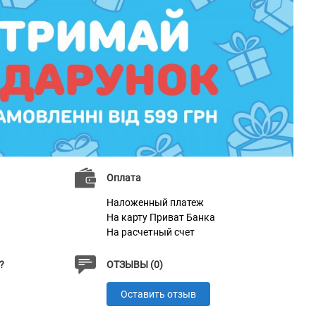
Оплата
Наложенный платеж
На карту Приват Банка
На расчетный счет
?
ОТЗЫВЫ (0)
Оставить отзыв