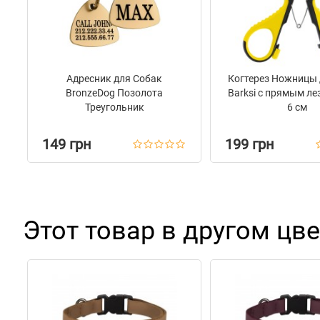
Адресник для Собак
Когтерез Ножницы 
BronzeDog Позолота
Barksi с прямым ле
Треугольник
6 см
149 грн
199 грн
Этот товар в другом цве