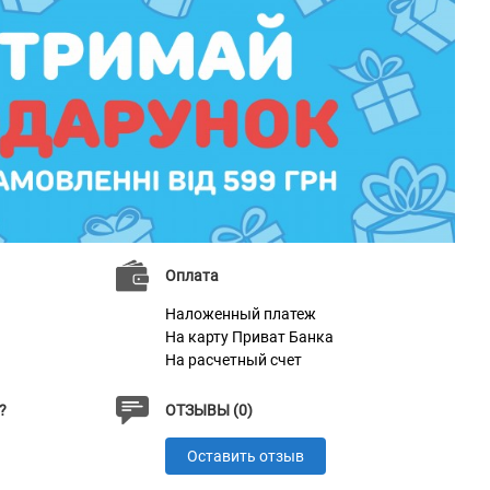
Оплата
Наложенный платеж
На карту Приват Банка
На расчетный счет
?
ОТЗЫВЫ (0)
Оставить отзыв