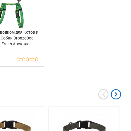
водком для Котов и
 Собак BronzeDog
 Fruits Авокадо