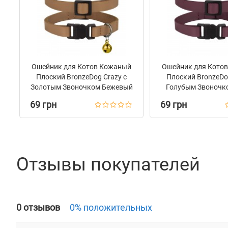
Ошейник для Котов Кожаный
Ошейник для Кото
Плоский BronzeDog Crazy с
Плоский BronzeDo
Золотым Звоночком Бежевый
Голубым Звоночк
69 грн
69 грн
Отзывы покупателей
0 отзывов
0% положительных