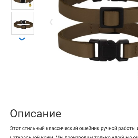
❮
❯
Описание
Этот стильный классический ошейник ручной работы 
натуральной кожи. Мы производим только удобные 