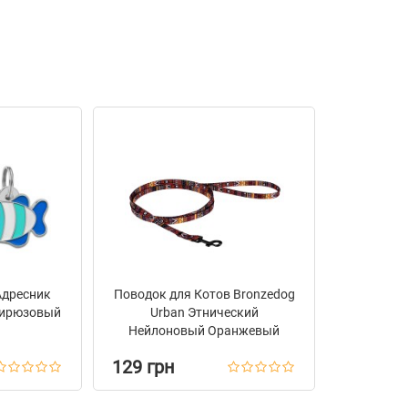
Адресник
Поводок для Котов Bronzedog
Бирюзовый
Urban Этнический
Нейлоновый Оранжевый
129 грн