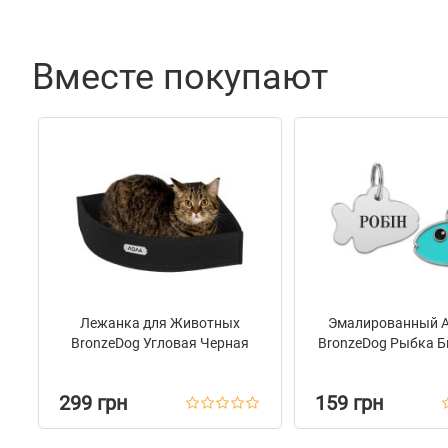
Пряжка
Пластик
Вместе покупают
Лежанка для Животных
Эмалированный 
BronzeDog Угловая Черная
BronzeDog Рыбка 
299 грн
159 грн