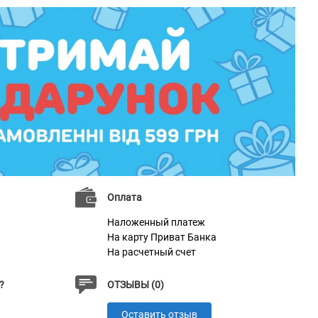
Оплата
Наложенный платеж
На карту Приват Банка
На расчетный счет
?
ОТЗЫВЫ (0)
Оставить отзыв