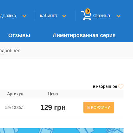
0
ддержка
кабинет
корзина
Отзывы
Лимитированная серия
одробнее
в избранное
Артикул
Цена
129 грн
В КОРЗИНУ
59/1335/Т