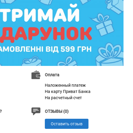
Оплата
Наложенный платеж
На карту Приват Банка
На расчетный счет
?
ОТЗЫВЫ (0)
Оставить отзыв