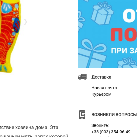
❯
Доставка
Новая почта
Курьером
ВОЗНИКЛИ ВОПРОСЫ
Звоните:
тствие хозяина дома. Эта
+38 (093) 354-96-49
кошачьей мяты запах которой