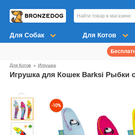
Для Собак
Для Котов
Бесплатн
Для Котов
Игрушка
Игрушка для Кошек Barksi Рыбки 
❮
-10%