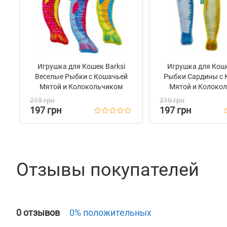
Игрушка для Кошек Barksi
Игрушка для Коше
Веселые Рыбки с Кошачьей
Рыбки Сардины с 
Мятой и Колокольчиком
Мятой и Колоко
219 грн
219 грн
197 грн
197 грн
Отзывы покупателей
0 отзывов
0% положительных