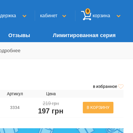
0
ддержка
кабинет
корзина
Отзывы
Лимитированная серия
одробнее
в избранное
Артикул
Цена
219 грн
В КОРЗИНУ
3334
197 грн