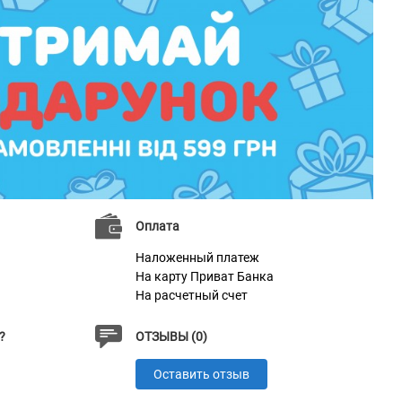
Оплата
Наложенный платеж
На карту Приват Банка
На расчетный счет
?
ОТЗЫВЫ (0)
Оставить отзыв