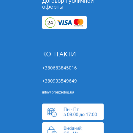
Договор публичной
оферты
КОНТАКТИ
+380683845016
+380933549649
info@bronzedog.ua