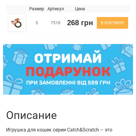
Размер
Артикул
Цена
268 грн
В КОРЗИНУ
S
7518
Описание
Игрушка для кошек серии Catch&Scratch – это