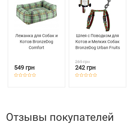
Лежанка для Собак и
Шлея с Поводком для
Котов BronzeDog
Котов и Мелких Собак
Comfort
BronzeDog Urban Fruits
Прямоугольная
Арбуз
Зеленая
269 грн
549 грн
242 грн
Отзывы покупателей